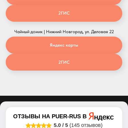
2ГИС
Чайный домик | Нижний Новгород, ул. Деловая 22
Яндекс карты
2ГИС
ОТЗЫВЫ НА
PUER-RUS
В
5.0
/
5
(145 отзывов)