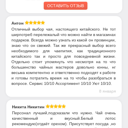
ОСТАВИТЬ ОТЗЫВ
Антон
Отличный выбор чая, настоящего китайского. Не тот
ширпотреб перележалый что можно найти в магазинах
подарков. Всегда можно узнать из какой он провинции,
знаю что он свежий. Так же прекрасный выбор всего
необходимого для чаепития, как традиционного
китайского так и просто для повседневной жизни.
Отдельно стоит упомянуть что несмотря на то что
большинство чайных мастеров довольно юнны, нг
весьма компетентно и ответственно подходят к работе
и готовы потратить время на то чтобы разобраться в
вопросе. Сервис 10/10 Ассортимент 10/10 Уют 10/10.
8 января
Никита Никитин
Персонал лучший,подсказали что нужно. Чай очень
качественный и вкусный.Белый лотос
рекомендую(отдаёт орехом). Присутствует посуда ,но