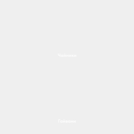
Чайники
Гайвани