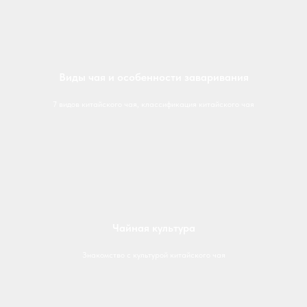
Виды чая и особенности заваривания
7 видов китайского чая, классификация китайского чая
Чайная культура
Знакомство с культурой китайского чая