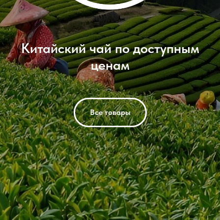
Китайский чай по доступным
ценам
Все товары