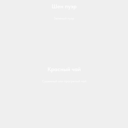
Шен пуэр
Зеленый пуэр
Красный чай
Сушенный или прогретый чай