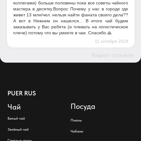
коллегами) больше половины пока все советы чайного
мастера в десятку.Вопрос Почему у нас в городе где
живет 13 млн/чел. нельзя найти фаната своего дела??
А вот в Нижнем он нашелся... В итоге чай будем
заказывать у Вас ребята (и плевать на логистическое
плече) потому что вы умеете в чаи. Спасибо 🙏
11 октября 2024
Виджет отзывов
PUER RUS
Посуда
Чай
Белый чай
Пиалы
Зелёный чай
Чабани
Светлые улуны