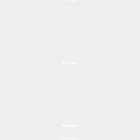
Фигурки
Пиалы
Чабани
Чайные доски