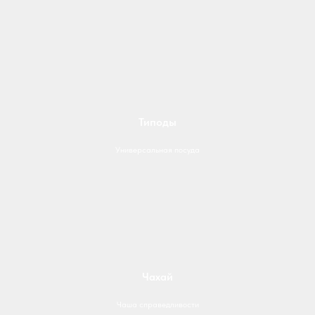
Типоды
Универсальная посуда
Чахай
Чаша справедливости