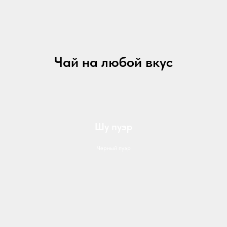
Чай на любой вкус
Шу пуэр
Черный пуэр