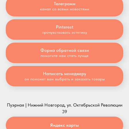
Телеграмм
канал со всеми новостями
Pinterest
прочувствовать эстетику
Форма обратной связи
помогите нам стать лучще
Написать менеджеру
он поможет вам выбрать и заказать товары
Пуэрная | Нижний Новгород, ул. Октябрьской Революции
39
Яндекс карты