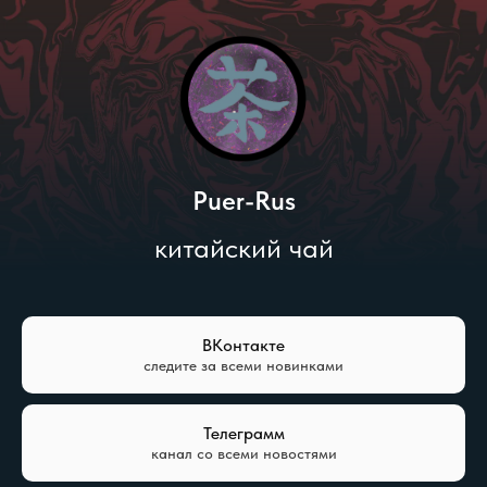
Puer-Rus
китайский чай
ВКонтакте
следите за всеми новинками
Телеграмм
канал со всеми новостями