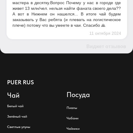
мастера в десятку.Вопрос Почему у нас в городе где
живет 13 млн/чел. нельзя найти фаната своего дела??
А вот в Нижнем он нашелся... В итоге чай будем
заказывать у Вас ребята (и плевать на логистическое
плече) потому что вы умеете в чаи. Спасибо 🙏
11 октября 2024
Виджет отзывов
PUER RUS
Посуда
Чай
Белый чай
Пиалы
Зелёный чай
Чабани
Светлые улуны
Чайники