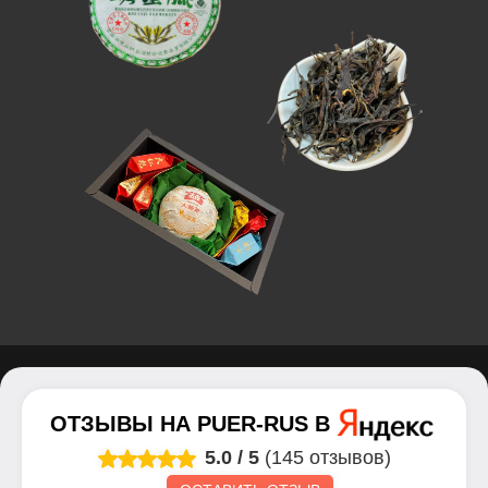
ОТЗЫВЫ НА
PUER-RUS
В
5.0
/
5
(145 отзывов)