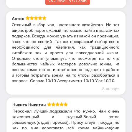
ОСТАВИТЬ ОТЗЫВ
Антон
Отличный выбор чая, настоящего китайского. Не тот
ширпотреб перележалый что можно найти в магазинах
подарков. Всегда можно узнать из какой он провинции,
знаю что он свежий. Так же прекрасный выбор всего
необходимого для чаепития, как традиционного
китайского так и просто для повседневной жизни.
Отдельно стоит упомянуть что несмотря на то что
большинство чайных мастеров довольно юнны, нг
весьма компетентно и ответственно подходят к работе
и готовы потратить время на то чтобы разобраться в
вопросе. Сервис 10/10 Ассортимент 10/10 Уют 10/10.
8 января
Никита Никитин
Персонал лучший,подсказали что нужно. Чай очень
качественный и вкусный.Белый лотос
рекомендую(отдаёт орехом). Присутствует посуда ,но
как по мне дороговато всё кроме чайников(они