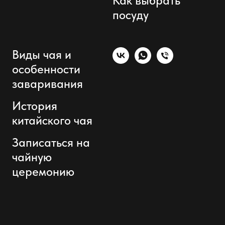
Как выбрать
посуду
Виды чая и
особенности
заваривания
История
китайского чая
Записаться на
чайную
церемонию